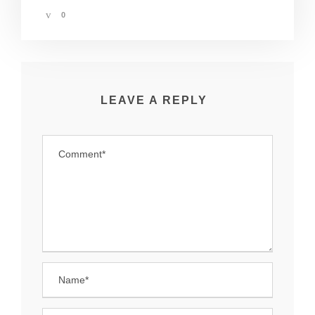
0
LEAVE A REPLY