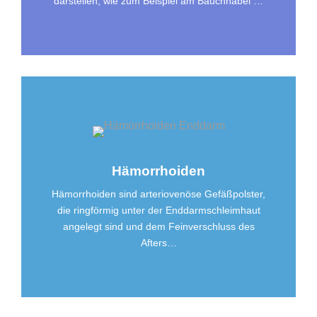
darstellen, wie zum Beispiel am Bauchnabel …
Hämorrhoiden
Hämorrhoiden sind arteriovenöse Gefäßpolster,
die ringförmig unter der Enddarmschleimhaut
angelegt sind und dem Feinverschluss des
Afters…