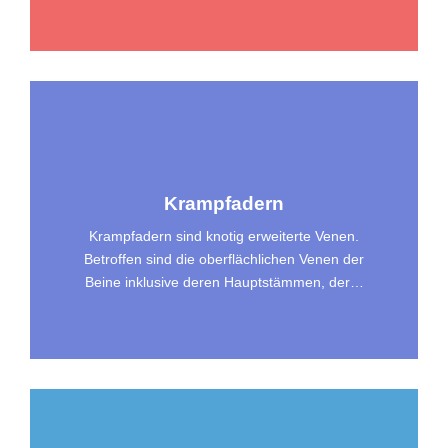
Krampfadern
Krampfadern sind knotig erweiterte Venen.
Betroffen sind die oberflächlichen Venen der
Beine inklusive deren Hauptstämmen, der…