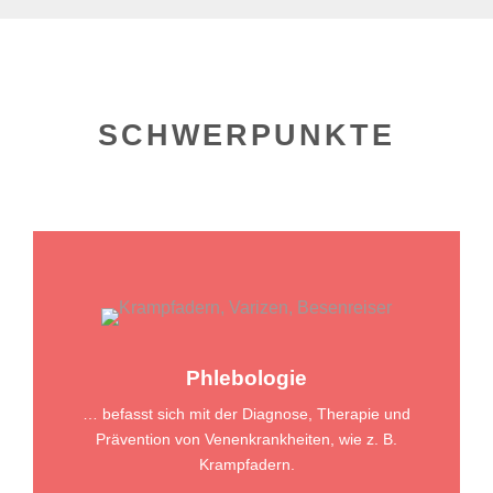
SCHWERPUNKTE
Phlebologie
… befasst sich mit der Diagnose, Therapie und
Prävention von Venenkrankheiten, wie z. B.
Krampfadern.