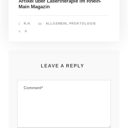
Artikel über Lasertherapie im Rhein-
Main Magazin
R.H.
ALLGEMEIN
,
PROKTOLOGIE
0
LEAVE A REPLY