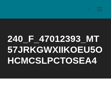
240_F_47012393_MT
57JRKGWXIIKOEU5O
HCMCSLPCTOSEA4