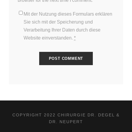
browser for the next time I comment.
Mit der Nutzung dieses Formulars erklären
Sie sich mit der Speicherung und
Verarbeitung Ihrer Daten durch diese
Website einverstanden.
*
COPYRIGHT 2022 CHIRURGIE DR. DEGEL &
DR. NEUPERT