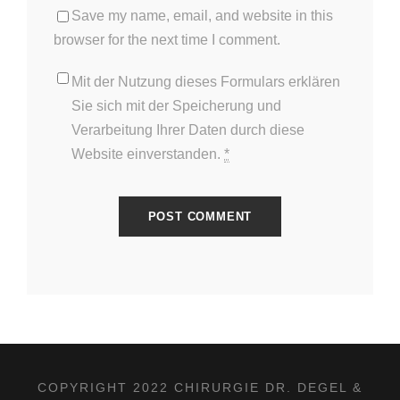
Save my name, email, and website in this
browser for the next time I comment.
Mit der Nutzung dieses Formulars erklären
Sie sich mit der Speicherung und
Verarbeitung Ihrer Daten durch diese
Website einverstanden.
*
COPYRIGHT 2022 CHIRURGIE DR. DEGEL &