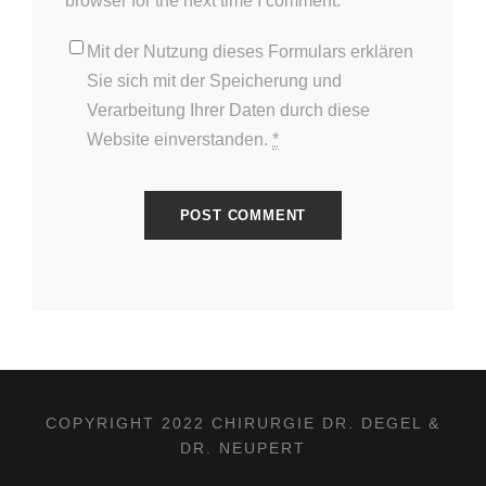
browser for the next time I comment.
Mit der Nutzung dieses Formulars erklären
Sie sich mit der Speicherung und
Verarbeitung Ihrer Daten durch diese
Website einverstanden.
*
COPYRIGHT 2022 CHIRURGIE DR. DEGEL &
DR. NEUPERT