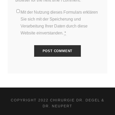
browser for the next time I comment.
Mit der Nutzung dieses Formulars erklären
Sie sich mit der Speicherung und
Verarbeitung Ihrer Daten durch diese
Website einverstanden.
*
COPYRIGHT 2022 CHIRURGIE DR. DEGEL &
DR. NEUPERT