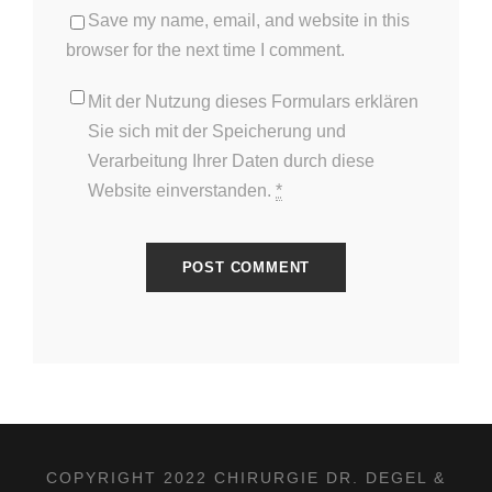
Save my name, email, and website in this
browser for the next time I comment.
Mit der Nutzung dieses Formulars erklären
Sie sich mit der Speicherung und
Verarbeitung Ihrer Daten durch diese
Website einverstanden.
*
COPYRIGHT 2022 CHIRURGIE DR. DEGEL &