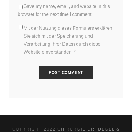
Save my name, email, and website in this
browser for the next time I comment.
Mit der Nutzung dieses Formulars erklären
Sie sich mit der Speicherung und
Verarbeitung Ihrer Daten durch diese
Website einverstanden.
*
COPYRIGHT 2022 CHIRURGIE DR. DEGEL &